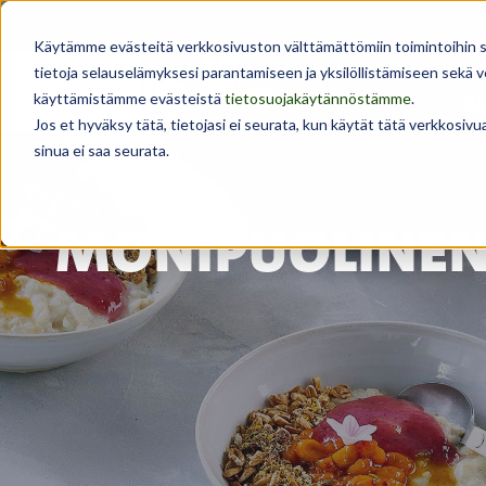
Käytämme evästeitä verkkosivuston välttämättömiin toimintoihin sekä
tietoja selauselämyksesi parantamiseen ja yksilöllistämiseen sekä
käyttämistämme evästeistä
tietosuojakäytännöstämme
.
As
Jos et hyväksy tätä, tietojasi ei seurata, kun käytät tätä verkkosiv
sinua ei saa seurata.
MONIPUOLINEN