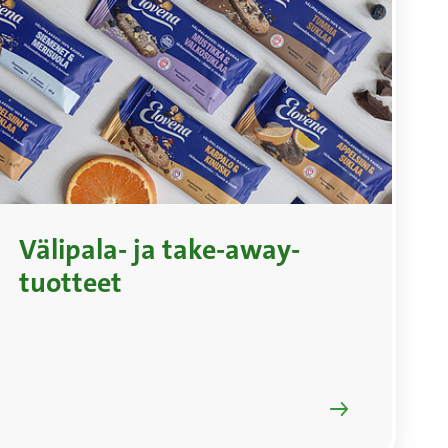
Välipala- ja take-away-
tuotteet