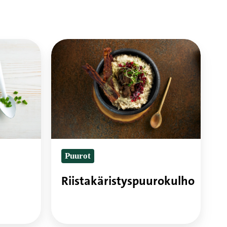
Riistakäristyspuurokulho
Puurot
Riistakäristyspuurokulho