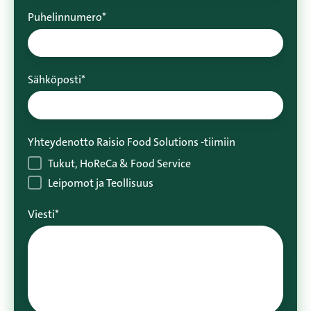
Puhelinnumero
*
Sähköposti
*
Yhteydenotto Raisio Food Solutions -tiimiin
Tukut, HoReCa & Food Service
Leipomot ja Teollisuus
Viesti
*