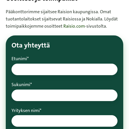
Pääkonttorimme sijaitsee Raision kaupungissa. Omat
tuotantolaitokset sijaitsevat Raisiossa ja Nokialla. Löydät
toimipaikkojemme osoitteet
Raisio.com
-sivustolta.
Ota yhteyttä
Etunimi
*
Sukunimi
*
Yrityksen nimi
*