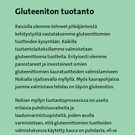
Gluteeniton tuotanto
Raisiolla olemme tehneet pitkäjänteistä
kehitystyötä vastataksemme gluteenittomien
tuotteiden kysyntään. Kaikilla
tuotantolaitoksillamme valmistetaan
gluteenittomia tuotteita. Erityisesti olemme
panostaneet ja investoineet omien
gluteenittomien kauratuotteiden valmistamiseen
Nokialla sijaitsevalla myllyllä. Myös kaurapohjaisia
juomia valmistava tehdas on täysin gluteeniton.
Nokian myllyn tuotantoprosessissa on useita
erilaisia puhdistusvaiheita ja
laadunvarmistuspisteitä, joiden avulla
varmistetaan, että gluteenittomien tuotteiden
valmistuksessa käytetty kaura on puhdasta, eli se