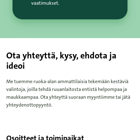
vaatimukset.
Ota yhteyttä, kysy, ehdota ja
ideoi
Me tuemme ruoka-alan ammattilaisia tekemään kestäviä
valintoja, joilla tehdä ruuanlaitosta entistä helpompaa ja
maukkaampaa. Ota yhteyttä suoraan myyntiimme tai jätä
yhteydenottopyyntö.
Osoitteet ja toimipaikat