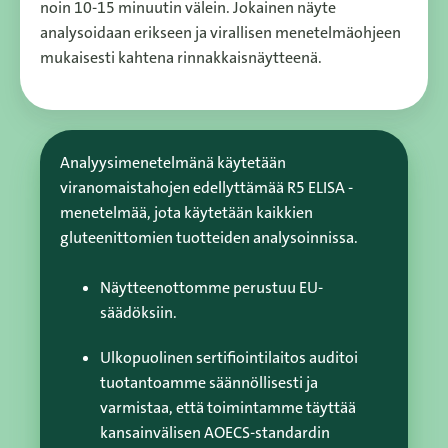
noin 10-15 minuutin välein. Jokainen näyte
analysoidaan erikseen ja virallisen menetelmäohjeen
mukaisesti kahtena rinnakkaisnäytteenä.
Analyysimenetelmänä käytetään
viranomaistahojen edellyttämää R5 ELISA -
menetelmää, jota käytetään kaikkien
gluteenittomien tuotteiden analysoinnissa.
Näytteenottomme perustuu EU-
säädöksiin.
Ulkopuolinen sertifiointilaitos auditoi
tuotantoamme säännöllisesti ja
varmistaa, että toimintamme täyttää
kansainvälisen AOECS-standardin