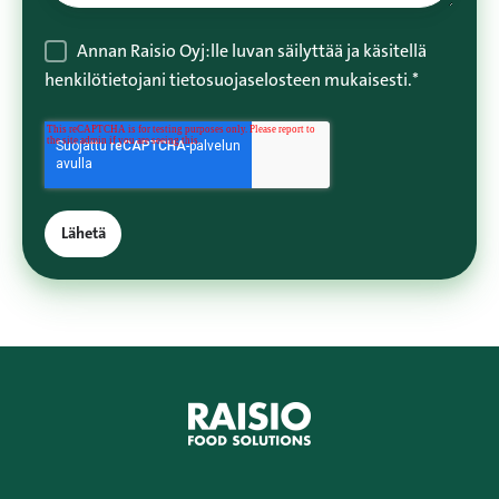
Annan Raisio Oyj:lle luvan säilyttää ja käsitellä
henkilötietojani
tietosuojaselosteen
mukaisesti.
*