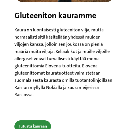
Gluteeniton kauramme
Kaura on luontaisesti gluteeniton vilja, mutta
normaalisti sitä käsitellään yhdessä muiden
viljojen kanssa, jolloin sen joukossa on pieniä
määriä muita viljoja. Keliaakikot ja muille viljoille
allergiset voivat turvallisesti käyttää monia
gluteenittomia Elovena-tuotteita. Elovena
gluteenittomat kauratuotteet valmistetaan
suomalaisesta kaurasta omilla tuotantolinjoillaan
Raision myllyllä Nokialla ja kaurameijerissä
Raisiossa.
Tutustu kauraan