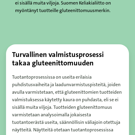
ei sisällä muita viljoja. Suomen Keliakialiitto on
myöntänyt tuotteille gluteenittomuusmerkin.
Turvallinen valmistusprosessi
takaa gluteenittomuuden
Tuotantoprosessissa on useita erilaisia
puhdistusvaiheita ja laadunvarmistuspisteitä, joiden
avulla varmistetaan, että gluteenittomien tuotteiden
valmistuksessa käytetty kaura on puhdasta, eli se ei
sisällä muita viljoja. Tuotteiden gluteenittomuus
varmistetaan analysoimalla jokaisesta
tuotantoerästä useita, säännöllisin väliajoin otettuja
näytteitä. Näytteitä otetaan tuotantoprosessissa