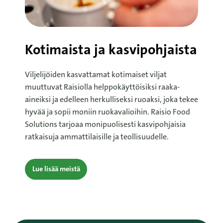
Kotimaista ja kasvipohjaista
Viljelijöiden kasvattamat kotimaiset viljat
muuttuvat Raisiolla helppokäyttöisiksi raaka-
aineiksi ja edelleen herkulliseksi ruoaksi, joka tekee
hyvää ja sopii moniin ruokavalioihin. Raisio Food
Solutions tarjoaa monipuolisesti kasvipohjaisia
ratkaisuja ammattilaisille ja teollisuudelle.
Lue lisää meistä