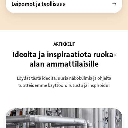
Leipomot ja teollisuus
ARTIKKELIT
Ideoita ja inspiraatiota ruoka-
alan ammattilaisille
Löydät tästä ideoita, uusia näkökulmia ja ohjeita
tuotteidemme käyttöön. Tutustu ja inspiroidu!
Viljan
sivuvirroista
tulevaisuuden