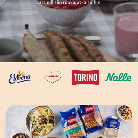
vastuullisiin ruokaratkaisuihin.
Tuotteet