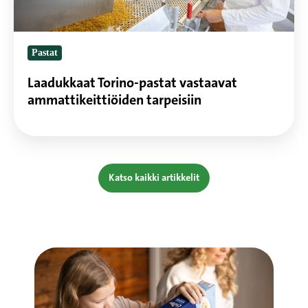
Pastat
Laadukkaat Torino-pastat vastaavat
ammattikeittiöiden tarpeisiin
Katso kaikki artikkelit