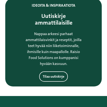
IDEOITA & INSPIRAATIOTA
Uutiskirje
ammattilaisille
Nappaa arkeesi parhaat
ammattilaisvinkit ja reseptit, joilla
teet hyvää niin liiketoiminnalle,
ihmisille kuin maapallolle. Raisio
Food Solutions on kumppanisi
hyvään kasvuun.
Tilaa uutiskirje