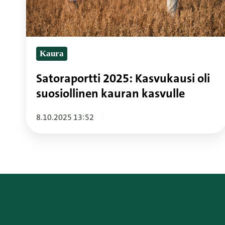
suosiollinen
kauran
kasvulle
Kaura
Satoraportti 2025: Kasvukausi oli
suosiollinen kauran kasvulle
8.10.2025 13:52