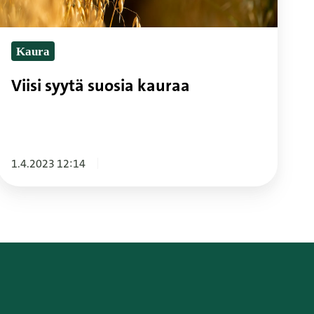
Kaura
Viisi syytä suosia kauraa
1.4.2023 12:14