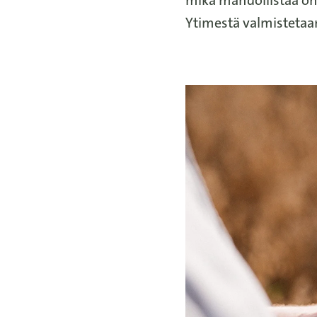
Ytimestä valmistetaan 