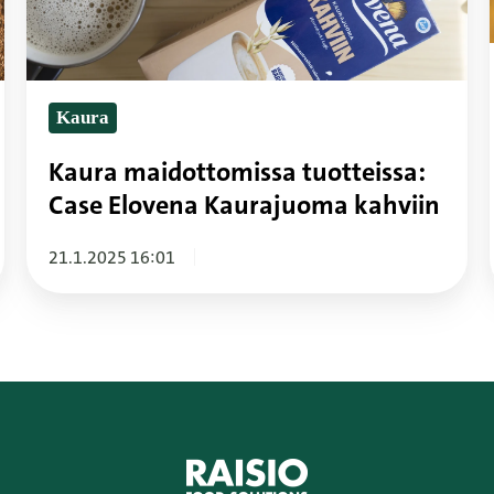
Elovena
Kaurajuoma
kahviin
Kaura
Kaura maidottomissa tuotteissa:
Case Elovena Kaurajuoma kahviin
21.1.2025 16:01