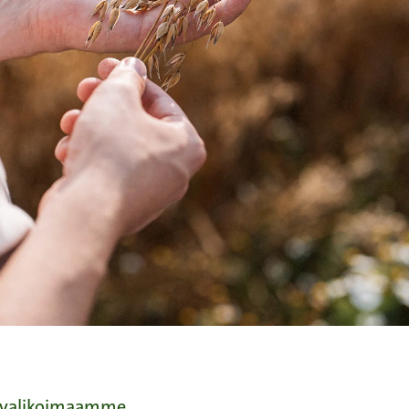
evalikoimaamme.