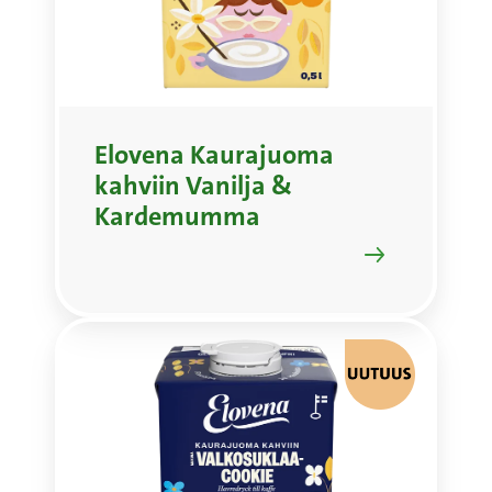
Elovena Kaurajuoma
kahviin Vanilja &
Kardemumma