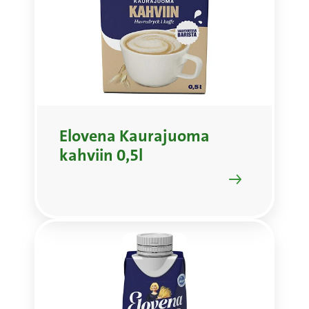
Elovena Kaurajuoma
kahviin 0,5l