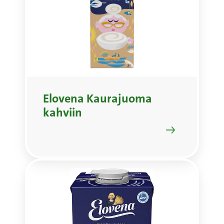
Elovena Kaurajuoma
kahviin