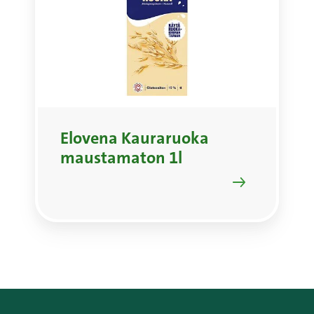
Elovena Kauraruoka
maustamaton 1l