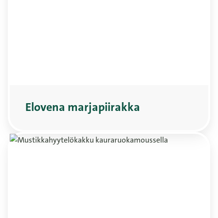
Elovena marjapiirakka