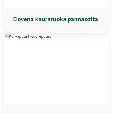
Elovena kauraruoka pannacotta