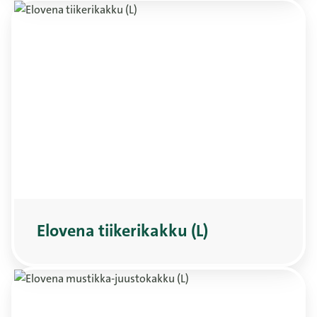
Elovena tiikerikakku (L)