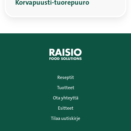
Korvapuusti-tuorepuuro
Reseptit
Tuotteet
Ota yhteyttä
Esitteet
Tilaa uutiskirje