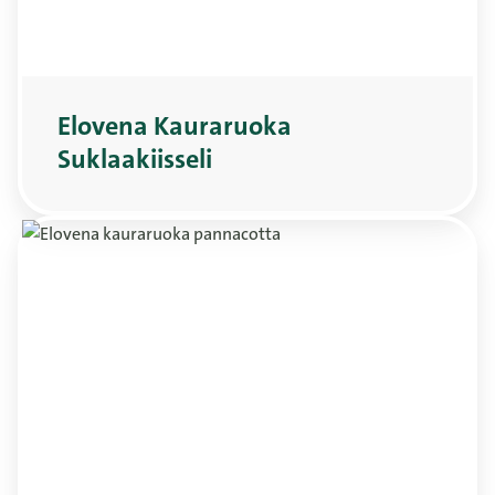
Elovena Kauraruoka
Suklaakiisseli