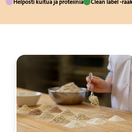
Helposti kuitua ja proteiinia
Clean label -raa