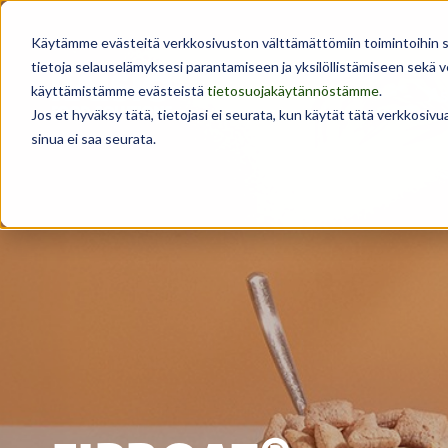
Käytämme evästeitä verkkosivuston välttämättömiin toimintoihin sekä
tietoja selauselämyksesi parantamiseen ja yksilöllistämiseen sekä
käyttämistämme evästeistä
tietosuojakäytännöstämme
.
As
Jos et hyväksy tätä, tietojasi ei seurata, kun käytät tätä verkkosiv
sinua ei saa seurata.