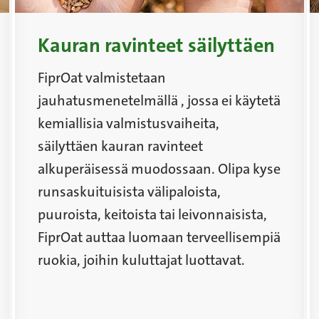
Kauran ravinteet säilyttäen
FiprOat valmistetaan
jauhatusmenetelmällä , jossa ei käytetä
kemiallisia valmistusvaiheita,
säilyttäen kauran ravinteet
alkuperäisessä muodossaan. Olipa kyse
runsaskuituisista välipaloista,
puuroista, keitoista tai leivonnaisista,
FiprOat auttaa luomaan terveellisempiä
ruokia, joihin kuluttajat luottavat.