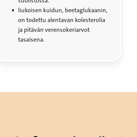
suolistossa.
liukoisen kuidun, beetaglukaanin,
on todettu alentavan kolesterolia
ja pitävän verensokeriarvot
tasaisena.