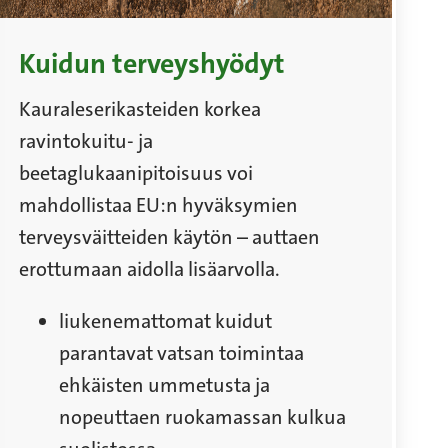
Kuidun terveyshyödyt
Kauraleserikasteiden korkea
ravintokuitu- ja
beetaglukaanipitoisuus voi
mahdollistaa EU:n hyväksymien
terveysväitteiden käytön – auttaen
erottumaan aidolla lisäarvolla.
liukenemattomat kuidut
parantavat vatsan toimintaa
ehkäisten ummetusta ja
nopeuttaen ruokamassan kulkua