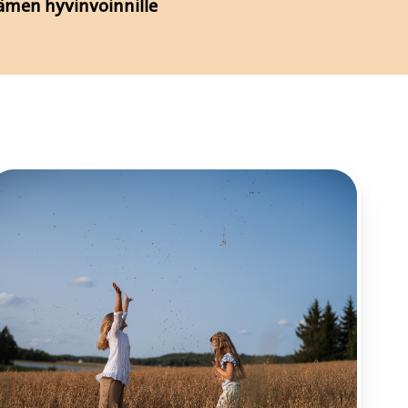
dämen hyvinvoinnille