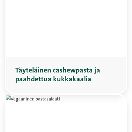
Täyteläinen cashewpasta ja
paahdettua kukkakaalia