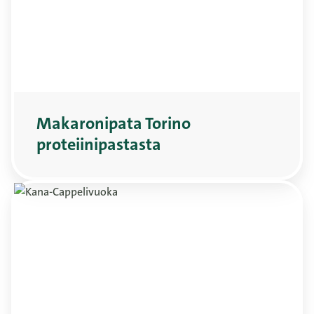
Makaronipata Torino
proteiinipastasta