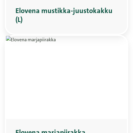
Elovena mustikka-juustokakku
(L)
Elovena marjapiirakka