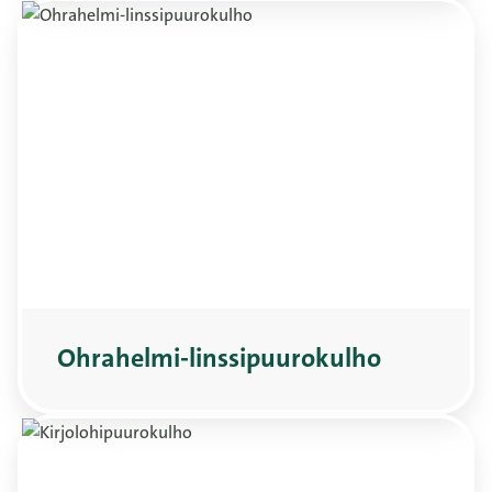
Ohrahelmi-linssipuurokulho