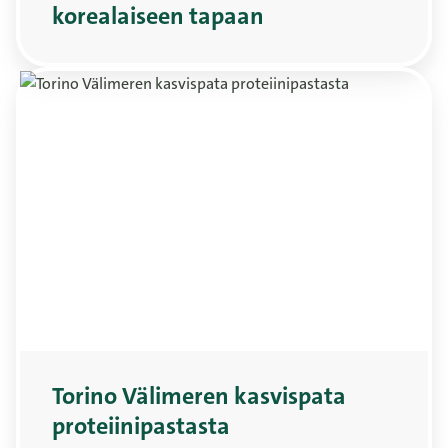
korealaiseen tapaan
Torino Välimeren kasvispata
proteiinipastasta