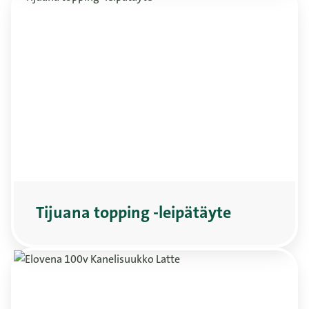
Tijuana topping -leipätäyte