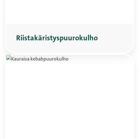
Riistakäristyspuurokulho