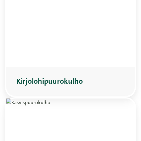
Kirjolohipuurokulho