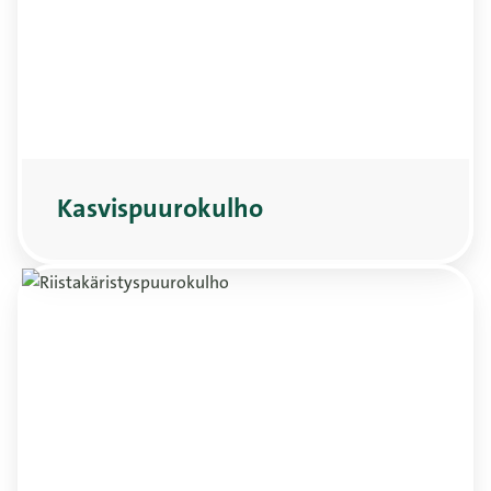
Kasvispuurokulho