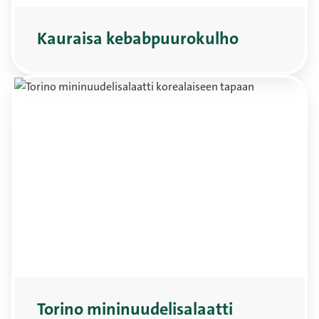
Kauraisa kebabpuurokulho
Torino mininuudelisalaatti