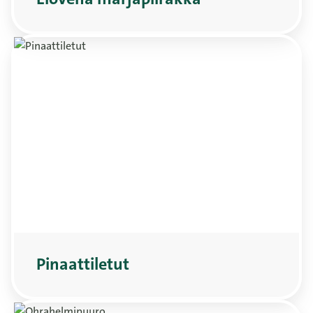
Pinaattiletut