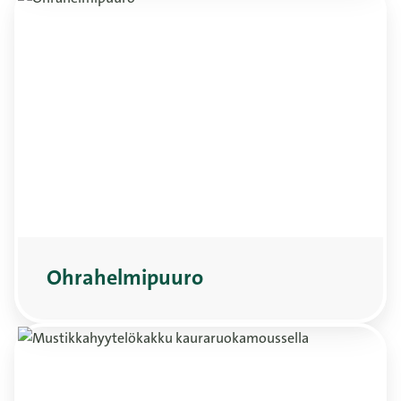
Ohrahelmipuuro