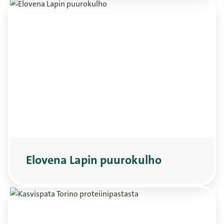
Elovena Lapin puurokulho