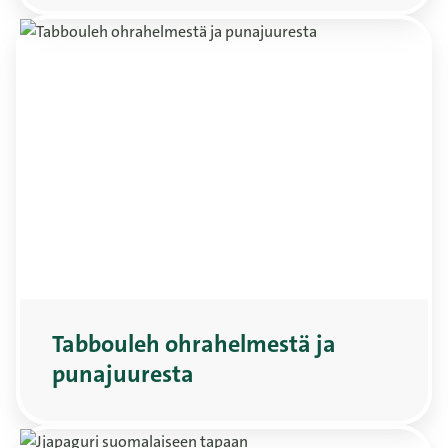
Tabbouleh ohrahelmestä ja
punajuuresta